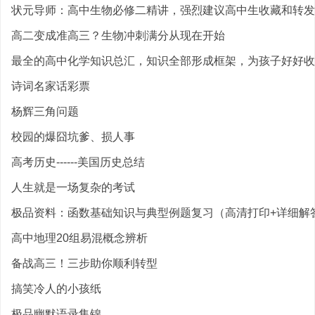
状元导师：高中生物必修二精讲，强烈建议高中生收藏和转发
高二变成准高三？生物冲刺满分从现在开始
最全的高中化学知识总汇，知识全部形成框架，为孩子好好收
诗词名家话彩票
杨辉三角问题
校园的爆囧坑爹、损人事
高考历史------美国历史总结
人生就是一场复杂的考试
极品资料：函数基础知识与典型例题复习（高清打印+详细解
高中地理20组易混概念辨析
备战高三！三步助你顺利转型
搞笑冷人的小孩纸
极品幽默语录集锦