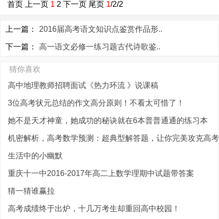
首页
上一页
1
2
下一页
尾页
1
/2/2
上一篇：
2016届高考语文知识点鉴赏作品形..
下一篇：
高一语文必修一练习题古代诗歌鉴..
猜你喜欢
高中地理教师招聘面试《热力环流 》说课稿
3位高考状元总结的作文高分原则！不看太可惜了！
她不是天才神童，她成功的秘诀就在6本普普通通的练习本
机密解析，高考数学预测：超典型解答题，让你完美攻克高考难
生活中的小幽默
重庆十一中2016-2017年高二上数学理期中试题带答案
猜一猜谁赢拉
高考成绩终于出炉，十几万考生却重回高中校园！