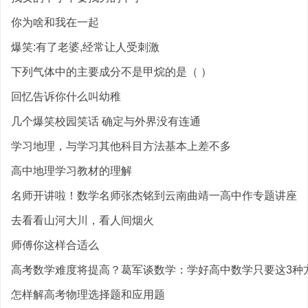
你为啥和我在一起
爆笑:有了老婆,经常让人受刺激
下列气体中的主要成分不是甲烷的是（ ）
回忆告诉你什么叫幼稚
几个爆笑校园笑话 确定与外界没有连通
学习地理，与学习其他科目方法基本上差不多
高中地理学习教材的理解
名师开讲啦！数学名师张杰铭到云南曲靖一高中作专题讲座
去看看山河大川，看人间烟火
师傅你这样合适么
高考数学难度将提高？葛军谈数学：学好高中数学只要这3种方
怎样解高考物理选择题和应用题