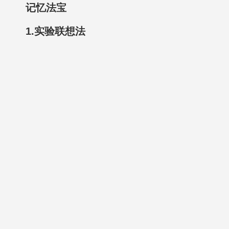
记忆法宝
1.实验联想法