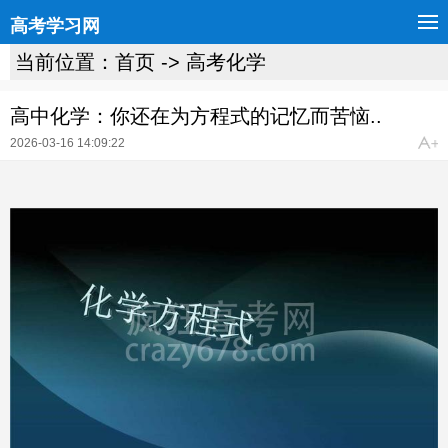
高考学习网
当前位置：
首页
->
高考化学
高中化学：你还在为方程式的记忆而苦恼..
2026-03-16 14:09:22