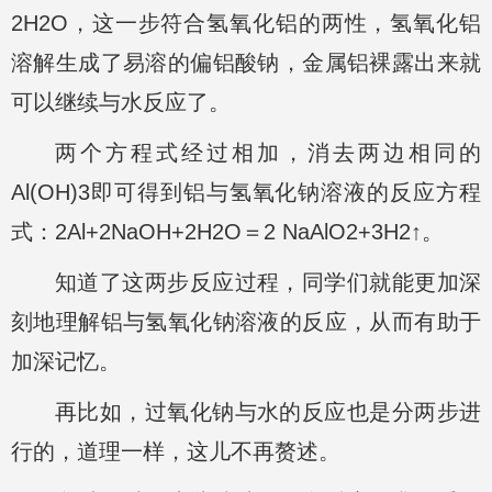
2H2O，这一步符合氢氧化铝的两性，氢氧化铝
溶解生成了易溶的偏铝酸钠，金属铝裸露出来就
可以继续与水反应了。
两个方程式经过相加，消去两边相同的
Al(OH)3即可得到铝与氢氧化钠溶液的反应方程
式：2Al+2NaOH+2H2O＝2 NaAlO2+3H2↑。
知道了这两步反应过程，同学们就能更加深
刻地理解铝与氢氧化钠溶液的反应，从而有助于
加深记忆。
再比如，过氧化钠与水的反应也是分两步进
行的，道理一样，这儿不再赘述。