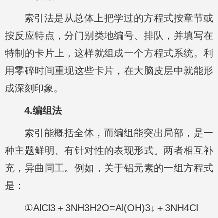
索引法是从总体上把学过的方程式按章节或
按反应特点，分门别类地编号、排队，并填写在
特制的卡片上，这样就组成一个方程式系统。利
用零碎时间重现这些卡片，在大脑皮层中就能形
成深刻印象。
4.编组法
索引能概括全体，而编组能突出局部，是一
种主题鲜明、有针对性的表现形式。两者相互补
充，异曲同工。例如，关于铝元素的一组方程式
是：
①AlCl3＋3NH3H2O=Al(OH)3↓＋3NH4Cl