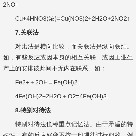
2NO↑
Cu+4HNO3(浓)=Cu(NO3)2+2H2O+2NO2↑
7.关联法
对比法是横向比较，而关联法是纵向联结。
如，有些反应或因本身的相互关联，或因工业生
产上的安排彼此间不无内在联系。如：
Fe2+＋2OH＝Fe(OH)2↓
4Fe(OH)2+2H2O＋O2=4Fe(OH)3↓
8.特别对待法
特别对待法也称重点记忆法。由于矛盾的特
殊性，有的反应好像不按一般规律进行似的。例