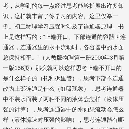
考，从学到的每一点经过思考能够扩展出许多知
识，这样就丰富了你学习的内容。这里仅举一
例。初二物理学习压强时涉及了连通器原理。书
上是这样写的：“上端开口、下部连通的容器叫连
通器，连通器里的水不流动时，各容器中的水面
总保持相平。”（人教版物理第一册2000年3月第
一版156页）那么就可以这样思考上端不开口的
是什么样子的（托利拆里管），思考下部不连通
改为上部连通是什么（虹吸现象），思考连通器
中不装水而装了两种不同的液体会怎样（液体压
强的计算），思考连通器中的水如果流动会怎么
样（液体流速对压强的影响），思考连通器有哪