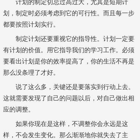
计划的制定切忌过高过大，尤其是短期计
划，制定时必须考虑到它的可行性。而且每一步
都要按照计划实行。
制定计划还要重视它的指导性。计划一定要
有计划的价值。用它指导我们的学习工作。必须
要看出计划是你的效率提高了，你的生活不再是
那么没条理了才好。
说了这么多，关键还是要落实到行动上去。
这就需要发现了自己的问题以后，对自己做出相
应的调整。
如果你现在是这样，不调整你会永远是这
样，不会发生变化。那么渐渐地你就失去了主