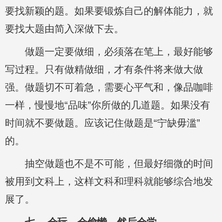
要找新颖的题。如果要锻炼自己的解体能力，就
要找大题由简入深做下去。
做题一定要做细，必须落在笔上，最好能够
写过程。只有做精做细，才有条件将来做大做
强。做题切不可着急，需要心平气和，像品咖啡
一样，慢慢地“品味”你所做的几道题。如果没有
时间就不要做题。应该记住做题是“宁缺毋滥”
的。
抽空做题也不是不可能，但最好细微的时间
被用到文科上，这样文科和理科就能够综合地发
展了。
七、 会玩、会偷懒、然后会学