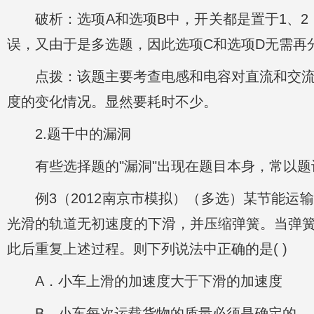
破析：选项A和选项B中，开关都是置于1、
误，又由于是多选题，因此选项C和选项D无需再
点拨：该题主要考查电感和电容对直流和交流
度的变化情况。显然要耗时不少。
2.题干中的漏洞
有些选择题的"漏洞"出现在题目本身，常以
例3（2012南京市模拟）（多选）某节能
光滑的轨道无初速度的下滑，并压缩弹簧。当弹
此后重复上述过程。则下列说法中正确的是( )
A．小车上滑的加速度大于下滑的加速度
B．小车每次运载货物的质量必须是确定的