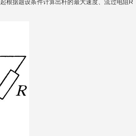
起根据题设条件计算出杆的最大速度、流过电阻R