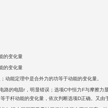
能的变化量
能的变化量
阻；动能定理中是合外力的功等于动能的变化量。
电路的电阻r，明显错误；选项C中恒力F与摩擦力
等于杆动能的变化量，依次判断选项D正确。又由