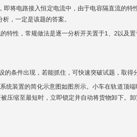
2，即将电路接入恒定电流中，由于电容隔直流的特性
分析，一定是该题的答案。
的特性，常规做法是逐一分析开关置于1、2以及置
题设的条件出现，若能抓住，可快速突破试题，取得
运输系统装置的简化示意图如图所示。小车在轨道顶
簧被压缩至最短时，立即锁定并自动将货物卸下。卸