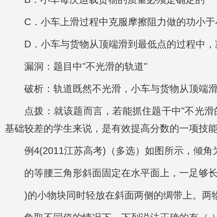
C．小车上滑过程中克服摩擦阻力做的功小于
D．小车与货物从顶端滑到最低点的过程中，
漏洞：题目中"不光滑的轨道"
破析：轨道既然不光滑，小车与货物从顶端滑
点拨：就该题而言，若能抓住题干中"不光滑
基础较差的学生来说，是有效提高分数的一项技
例4(2011江苏高考)（多选）如图所示，倾角
的等腰三角形斜面固定在水平面上，一足够长
)的小物块同时轻放在斜面两侧的绸带上。两