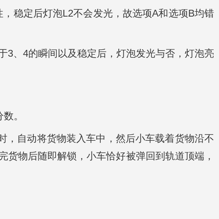
，稳定后灯泡L2不会发光，故选项A和选项B均错
于3、4的瞬间以及稳定后，灯泡发光与否，灯泡亮
分数。
端时，自动将货物装入车中，然后小车载着货物沿不
完货物后随即解锁，小车恰好被弹回到轨道顶端，