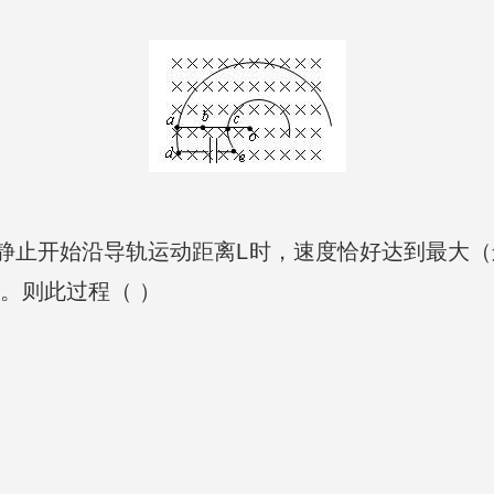
静止开始沿导轨运动距离L时，速度恰好达到最大
。则此过程（ ）