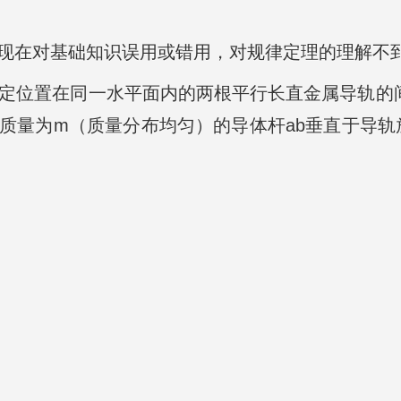
体现在对基础知识误用或错用，对规律定理的理解不
，固定位置在同一水平面内的两根平行长直金属导轨的
质量为m（质量分布均匀）的导体杆ab垂直于导