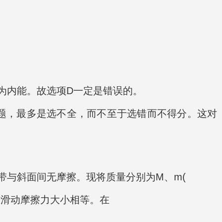
为内能。故选项D一定是错误的。
该题，最多是选不全，而不至于选错而不得分。这对
带与斜面间无摩擦。现将质量分别为M、m(
与滑动摩擦力大小相等。在