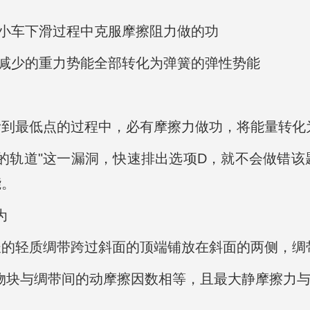
小车下滑过程中克服摩擦阻力做的功
减少的重力势能全部转化为弹簧的弹性势能
到最低点的过程中，必有摩擦力做功，将能量转化
的轨道"这一漏洞，快速排出选项D，就不会做错
能。
为
的轻质绸带跨过斜面的顶端铺放在斜面的两侧，绸
物块与绸带间的动摩擦因数相等，且最大静摩擦力