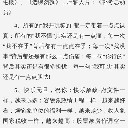
毛概》、《选课勿扰》，压轴大片：《补考总动
员》
4、所有的“我开玩笑的”都一定带着一点点认
真；所有的“我不懂”其实还是有一点懂；每一次
“我不在乎”背后都有一点点在乎；每一次“我没
事”背后都还是有那么一点伤痛
；每一句“你行的”
背后其实还是有很多担忧；每一句“我可以”其实
还是有一点点胆怯!
5、快乐元旦，祝你：快乐象政-府文件一
样，越来越多；容貌象政绩工程一样，越来越好
看；烦恼象单位的福利一样，越来越少；收入象
国家税收一样，越来越高；股票象房价
调空一