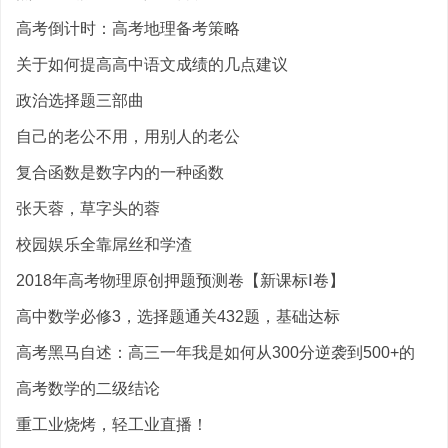
高考倒计时：高考地理备考策略
关于如何提高高中语文成绩的几点建议
政治选择题三部曲
自己的老公不用，用别人的老公
复合函数是数字内的一种函数
张天蓉，草字头的蓉
校园娱乐全靠屌丝和学渣
2018年高考物理原创押题预测卷【新课标Ⅰ卷】
高中数学必修3，选择题通关432题，基础达标
高考黑马自述：高三一年我是如何从300分逆袭到500+的
高考数学的二级结论
重工业烧烤，轻工业直播！