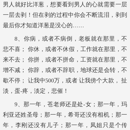
男人就好比洋葱，想要看到男人的心就需要一层
一层去剥！但在剥的过程中你会不断流泪，剥到
最后你才知道洋葱是没心的……
8、你病，或者不病倒，老板就在那里，不
悲不喜； 你休，或者不休假，工作就在那里，不
来不去； 你拼，或者不拼命，工资就在那里，不
增不减； 你辞，或者不辞职，地球还
是会转，不
歇不停； 让我中500万，或者 让我傍个大款， 扯
淡，蛋-疼，淡定，悲催！
9、那一年，苍老师还是处-女；那一年，玛
利亚还姓圣母；那一年，希哥还没有相机；那一
年，李刚还没有儿子；那一年，凤姐只是个传