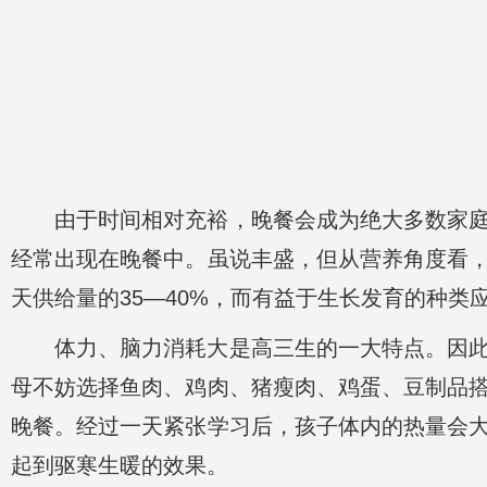
由于时间相对充裕，晚餐会成为绝大多数家
经常出现在晚餐中。虽说丰盛，但从营养角度看
天供给量的35—40%，而有益于生长发育的种
体力、脑力消耗大是高三生的一大特点。因
母不妨选择鱼肉、鸡肉、猪瘦肉、鸡蛋、豆制品
晚餐。经过一天紧张学习后，孩子体内的热量会
起到驱寒生暖的效果。