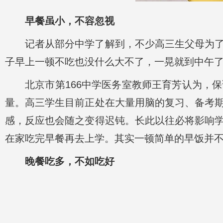
早餐虽小，不容忽视
记者从部分中学了解到，不少高三生父母为
子早上一顿不吃也没什么大不了，一晃就到中午
北京市第166中学医务室教师王育芳认为，
量。高三学生目前正处在大量用脑的复习、备考
感，反应也会随之变得迟钝。长此以往必将影响
在家吃完早餐再去上学。其实一顿简单的早饭并
晚餐吃多，不如吃好