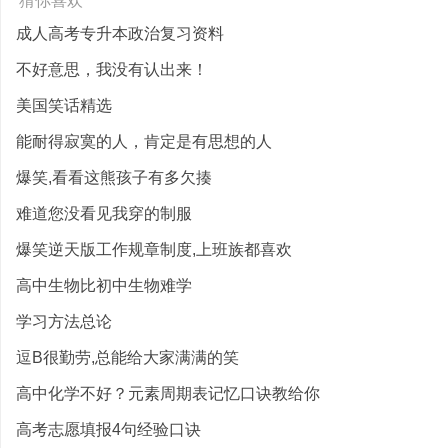
猜你喜欢
成人高考专升本政治复习资料
不好意思，我没有认出来！
美国笑话精选
能耐得寂寞的人，肯定是有思想的人
爆笑,看看这熊孩子有多欠揍
难道您没看见我穿的制服
爆笑逆天版工作规章制度,上班族都喜欢
高中生物比初中生物难学
学习方法总论
逗B很勤劳,总能给大家满满的笑
高中化学不好？元素周期表记忆口诀教给你
高考志愿填报4句经验口诀