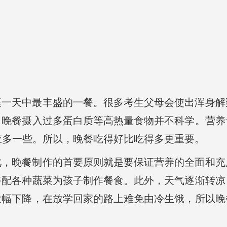
庭一天中最丰盛的一餐。很多考生父母会使出浑身解
，晚餐摄入过多蛋白质等高热量食物并不科学。营养
类应多一些。所以，晚餐吃得好比吃得多更重要。
此，晚餐制作的首要原则就是要保证营养的全面和充
搭配各种蔬菜为孩子制作餐食。此外，天气逐渐转凉
大幅下降，在放学回家的路上难免由冷生饿，所以晚