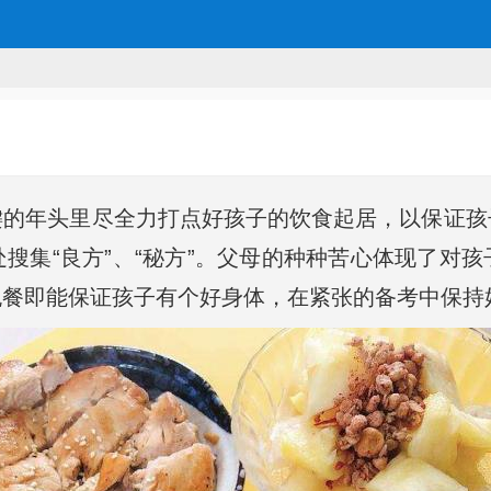
键的年头里尽全力打点好孩子的饮食起居，以保证孩
搜集“良方”、“秘方”。父母的种种苦心体现了对
晚餐即能保证孩子有个好身体，在紧张的备考中保持