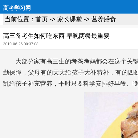
高考学习网
当前位置：
首页
->
家长课堂
->
营养膳食
高三备考生如何吃东西 早晚两餐最重要
2019-06-26 00:37:08
大部分家有高三生的考爸考妈都会在这个关
勤保障，父母有的天天给孩子大补特补，有的四处
乱给孩子补充营养，平时只要科学安排好早餐、