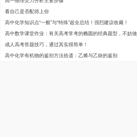
高一物理受力分析主要步骤
看自己是否配得上你
高中化学知识点“一般”与“特殊”超全总结！强烈建议收藏！
高中数学课堂作业：有关高考常考的椭圆的经典题型，不妨做
成人高考答题技巧，通过其实很简单！
高中化学有机物的鉴别方法拾遗：乙烯与乙炔的鉴别