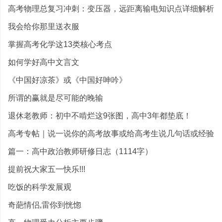
高考物理总复习冲刺：变压器，远距离输电知识点详细解析
我会给你那里送衣服
掌握高考化学这13类核心考点
如何学好高中文言文
《中国好凉茶》或《中国好呻吟》
所谓的赢就是尽可能的晚输
退休老教师：初中不啃烂这9张图，高中3年都垫底！
高考专帖｜说一说你的高考故事或给高考生说几句话或经验
篇一：高中政治教师研修日志（1114字）
提前祝大家五一快乐!!!
吃饭的科学发展观
奇葩情侣,雷你到恍惚