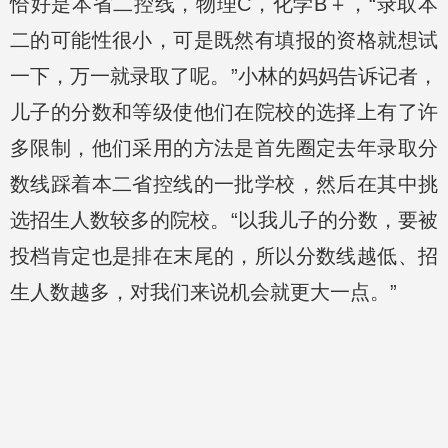
恰好是本省二控线，物理C，化学B＋，“录取本
二的可能性很小，可是既然有填报的资格就想试
一下，万一就录取了呢。”小林的妈妈告诉记者，
儿子的分数和等级使他们在院校的选择上有了许
多限制，他们采用的方法是首先圈定去年录取分
数线踩着本二省控线的一批学校，然后在其中挑
选招生人数较多的院校。“以我儿子的分数，要被
投档肯定也是排在末尾的，所以分数线越低、招
生人数越多，对我们来说机会就更大一点。”