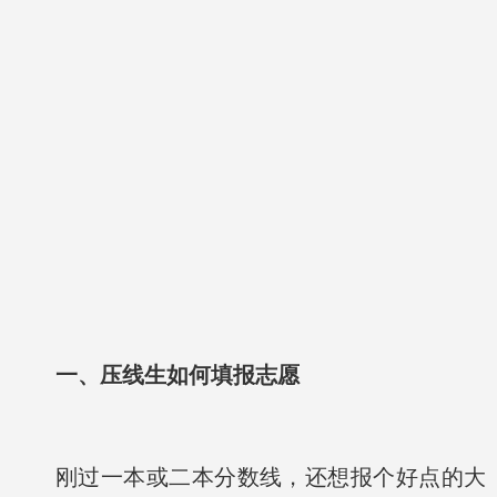
一、压线生如何填报志愿
刚过一本或二本分数线，还想报个好点的大