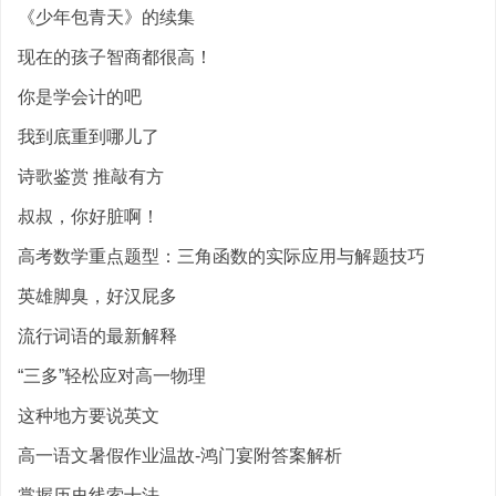
《少年包青天》的续集
现在的孩子智商都很高！
你是学会计的吧
我到底重到哪儿了
诗歌鉴赏 推敲有方
叔叔，你好脏啊！
高考数学重点题型：三角函数的实际应用与解题技巧
英雄脚臭，好汉屁多
流行词语的最新解释
“三多”轻松应对高一物理
这种地方要说英文
高一语文暑假作业温故-鸿门宴附答案解析
掌握历史线索十法