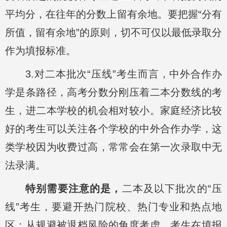
平均分，在往年的分数上留有余地。要把握“分有
所值，留有余地”的原则，切不可仅以最低录取分
作为填报标准。
3.对二本批次“压线”考生而言，中外合作办
学是条路径，高考分数分刚压着二本分数线的考
生，进二本学校的机会相对较小。家庭经济比较
好的考生可以关注各个学校的中外合作办学，这
类学校因为收费过高，常常会在第一次录取中无
法录满。
特别需要注意的是，
二本及以下批次的“压
线”考生，要避开热门院校、热门专业和热点地
区；从规避被退档风险的角度考虑，考生在填报