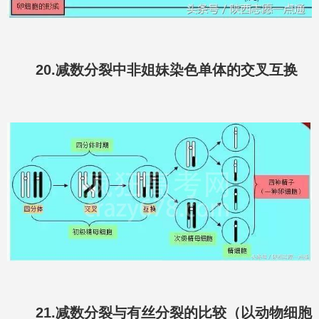
20.减数分裂中非姐妹染色单体的交叉互换
21.减数分裂与有丝分裂的比较（以动物细胞