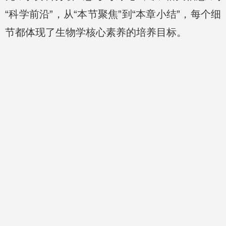
“科学前沿”，从“本节聚焦”到“本章小结”，每个细
节都体现了生物学核心素养的培养目标。