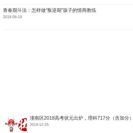
青春期斗法：怎样做“叛逆期”孩子的情商教练
2018-08-19
潼南区2018高考状元出炉，理科717分（含加分）
2019-12-25